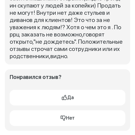
ин скупают у людей за копейки) Продать
не могут! Внутри нет даже стульев и
диванов для клиентов! Это что за не
уважения к людям!? Хотя о чем это я . По
ррц заказать не возможно,говорят
открыто,"не дождетесь". Положительные
отзывы строчат сами сотрудники или их
родственники,видно.
Понравился отзыв?
Да
Нет