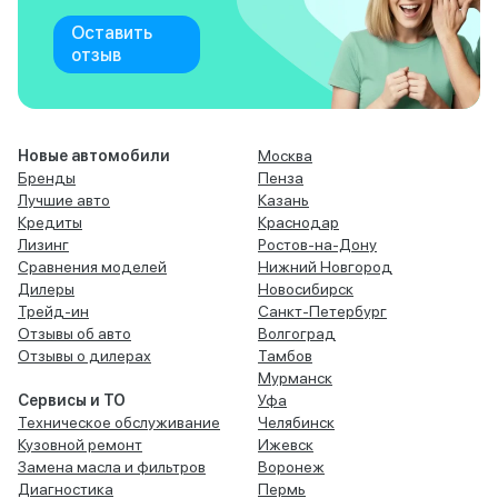
Оставить
отзыв
Новые автомобили
Москва
Бренды
Пенза
Лучшие авто
Казань
Кредиты
Краснодар
Лизинг
Ростов-на-Дону
Сравнения моделей
Нижний Новгород
Дилеры
Новосибирск
Трейд-ин
Санкт-Петербург
Отзывы об авто
Волгоград
Отзывы о дилерах
Тамбов
Мурманск
Сервисы и ТО
Уфа
Техническое обслуживание
Челябинск
Кузовной ремонт
Ижевск
Замена масла и фильтров
Воронеж
Диагностика
Пермь