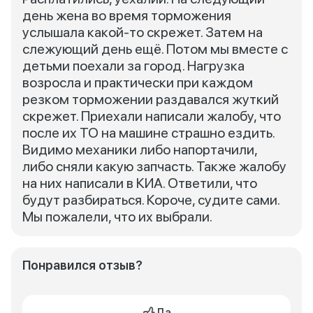
день жена во время торможения
услышала какой-то скрежет. Затем на
слежующий день ещё. Потом мы вместе с
детьми поехали за город. Нагрузка
возросла и практически при каждом
резком торможении раздавался жуткий
скрежет. Приехали написали жалобу, что
после их ТО на машине страшно ездить.
Видимо механики либо напортачили,
либо сняли какую запчасть. Также жалобу
на них написали в КИА. Ответили, что
будут разбираться. Короче, судите сами.
Мы пожалели, что их выбрали.
Понравился отзыв?
Да