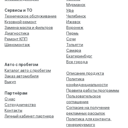
Мурманск
Сервисы и ТО
Уфа
Техническое обслуживание
Челябинск
Кузовной ремонт
Ижевск
Замена масла и фильтров
Воронеж
Диагностика
Пермь
Ремонт КПП
Сочи
Шиномонтаж
Тольятти
Самара
Екатеринбург
Все города
Авто с пробегом
Каталог авто с пробегом
Описание продукта
Заказ автомобиля
Политика
Выкуп
конфиденциальности
Правила работы программы
Партнёрам
Пользовательское
О нас
соглашение
Сотрудничество
Согласие на получение
Контакты
рекламных рассылок
Личный кабинет партнера
Политика для контента,
генерируемого