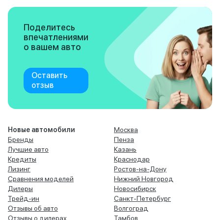
Поделитесь
впечатлениями
о вашем авто
Оставить
отзыв
Новые автомобили
Москва
Бренды
Пенза
Лучшие авто
Казань
Кредиты
Краснодар
Лизинг
Ростов-на-Дону
Сравнения моделей
Нижний Новгород
Дилеры
Новосибирск
Трейд-ин
Санкт-Петербург
Отзывы об авто
Волгоград
Отзывы о дилерах
Тамбов