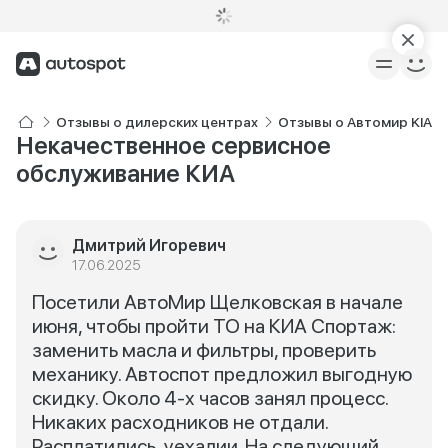
Отзывы о дилерских центрах
Отзывы о Автомир KIA 
Некачественное сервисное
обслуживание КИА
Дмитрий Игоревич
17.06.2025
Посетили АвтоМир Щелковская в начале
июня, чтобы пройти ТО на КИА Спортаж:
заменить масла и фильтры, проверить
механику. Автоспот предложил выгодную
скидку. Около 4-х часов занял процесс.
Никаких расходников не отдали.
Расплатились, уехалии. На следующий