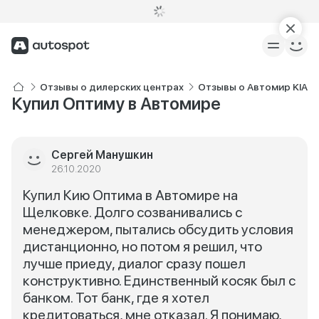
Отзывы о дилерских центрах
Отзывы о Автомир KIA 
Купил Оптиму в Автомире
Сергей Манушкин
26.10.2020
Купил Кию Оптима в Автомире на
Щелковке. Долго созванивались с
менеджером, пытались обсудить условия
дистанционно, но потом я решил, что
лучше приеду, диалог сразу пошел
конструктивно. Единственный косяк был с
банком. Тот банк, где я хотел
кредитоваться, мне отказал. Я понимаю,