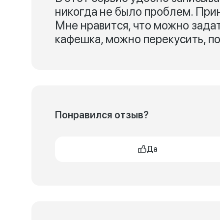
никогда не было проблем. При
Мне нравится, что можно задат
кафешка, можно перекусить, п
Понравился отзыв?
Да