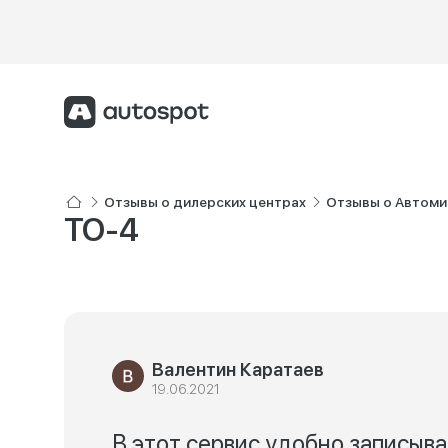
Отзывы о дилерских центрах
Отзывы о Автоми
ТО-4
Валентин Каратаев
19.06.2021
В этот сервис удобно записыва