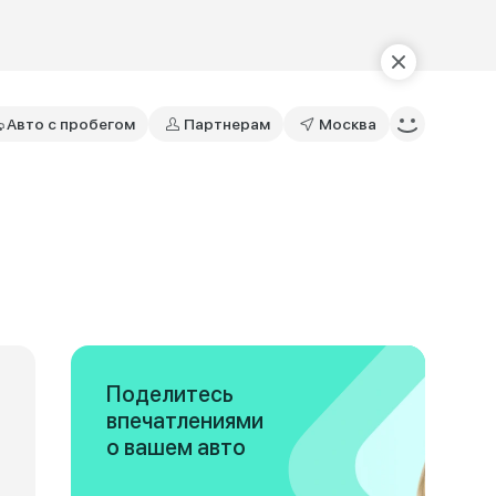
Авто с пробегом
Партнерам
Москва
Поделитесь
впечатлениями
о вашем авто