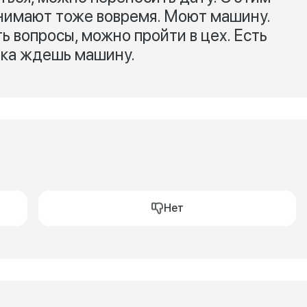
нимают тоже вовремя. Моют машину.
ь вопросы, можно пройти в цех. Есть
ока ждешь машину.
Нет