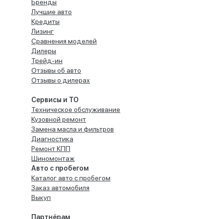
Бренды
Лучшие авто
Кредиты
Лизинг
Сравнения моделей
Дилеры
Трейд-ин
Отзывы об авто
Отзывы о дилерах
Сервисы и ТО
Техническое обслуживание
Кузовной ремонт
Замена масла и фильтров
Диагностика
Ремонт КПП
Шиномонтаж
Авто с пробегом
Каталог авто с пробегом
Заказ автомобиля
Выкуп
Партнёрам