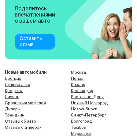
Поделитесь
впечатлениями
о вашем авто
Оставить
отзыв
Новые автомобили
Москва
Бренды
Пенза
Лучшие авто
Казань
Кредиты
Краснодар
Лизинг
Ростов-на-Дону
Сравнения моделей
Нижний Новгород
Дилеры
Новосибирск
Трейд-ин
Санкт-Петербург
Отзывы об авто
Волгоград
Отзывы о дилерах
Тамбов
Мурманск