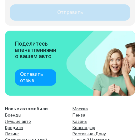
Отправить
Поделитесь
впечатлениями
о вашем авто
Оставить
отзыв
Новые автомобили
Москва
Бренды
Пенза
Лучшие авто
Казань
Кредиты
Краснодар
Лизинг
Ростов-на-Дону