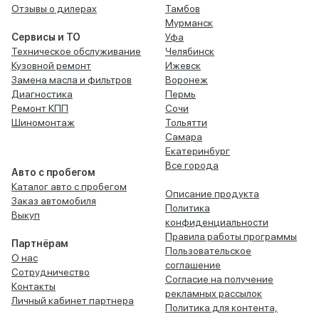
Отзывы о дилерах
Тамбов
Мурманск
Сервисы и ТО
Уфа
Техническое обслуживание
Челябинск
Кузовной ремонт
Ижевск
Замена масла и фильтров
Воронеж
Диагностика
Пермь
Ремонт КПП
Сочи
Шиномонтаж
Тольятти
Самара
Екатеринбург
Все города
Авто с пробегом
Каталог авто с пробегом
Описание продукта
Заказ автомобиля
Политика
Выкуп
конфиденциальности
Правила работы программы
Партнёрам
Пользовательское
О нас
соглашение
Сотрудничество
Согласие на получение
Контакты
рекламных рассылок
Личный кабинет партнера
Политика для контента,