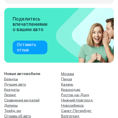
Поделитесь
впечатлениями
о вашем авто
Оставить
отзыв
Новые автомобили
Москва
Бренды
Пенза
Лучшие авто
Казань
Кредиты
Краснодар
Лизинг
Ростов-на-Дону
Сравнения моделей
Нижний Новгород
Дилеры
Новосибирск
Трейд-ин
Санкт-Петербург
Отзывы об авто
Волгоград