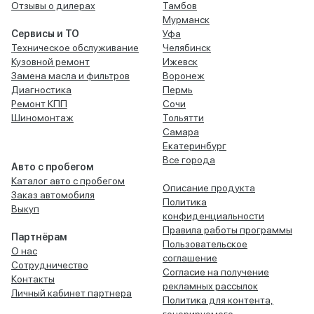
Отзывы о дилерах
Тамбов
Мурманск
Сервисы и ТО
Уфа
Техническое обслуживание
Челябинск
Кузовной ремонт
Ижевск
Замена масла и фильтров
Воронеж
Диагностика
Пермь
Ремонт КПП
Сочи
Шиномонтаж
Тольятти
Самара
Екатеринбург
Все города
Авто с пробегом
Каталог авто с пробегом
Описание продукта
Заказ автомобиля
Политика
Выкуп
конфиденциальности
Правила работы программы
Партнёрам
Пользовательское
О нас
соглашение
Сотрудничество
Согласие на получение
Контакты
рекламных рассылок
Личный кабинет партнера
Политика для контента,