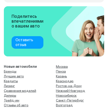
Поделитесь
впечатлениями
о вашем авто
Оставить
отзыв
Новые автомобили
Москва
Бренды
Пенза
Лучшие авто
Казань
Кредиты
Краснодар
Лизинг
Ростов-на-Дону
Сравнения моделей
Нижний Новгород
Дилеры
Новосибирск
Трейд-ин
Санкт-Петербург
Отзывы об авто
Волгоград