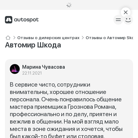
Отзывы о дилерских центрах
Отзывы о Автомир Skod
Автомир Шкода
Марина Чувасова
22.11.2021
В сервисе чисто, сотрудники
внимательны, хорошее отношение
персонала. Очень понравилось общение
мастера приемщика Грознова Романа,
профессионально и по делу, приятен и
вежлив в общении. На мой взгляд мало
места в зоне ожидания и хочется, чтобы
был какой-то буфет или столовая.