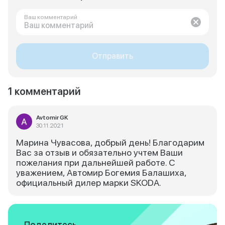
Ваш комментарий
Отправить
1 комментарий
Avtomir GK
30.11.2021
Марина Чувасова, добрый день! Благодарим
Вас за отзыв и обязательно учтем Ваши
пожелания при дальнейшей работе. С
уважением, Автомир Богемия Балашиха,
официальный дилер марки SKODA.
Поделитесь