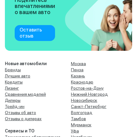
впечатлениями
о вашем авто
Оставить
отзыв
Новые автомобили
Москва
Бренды
Пенза
Лучшие авто
Казань
Кредиты
Краснодар
Лизинг
Ростов-на-Дону
Сравнения моделей
Нижний Новгород
Дилеры
Новосибирск
Трейд-ин
Санкт-Петербург
Отзывы об авто
Волгоград
Отзывы о дилерах
Тамбов
Мурманск
Сервисы и ТО
Уфа