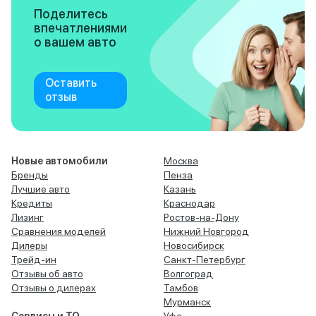
Поделитесь
впечатлениями
о вашем авто
Оставить
отзыв
Новые автомобили
Москва
Бренды
Пенза
Лучшие авто
Казань
Кредиты
Краснодар
Лизинг
Ростов-на-Дону
Сравнения моделей
Нижний Новгород
Дилеры
Новосибирск
Трейд-ин
Санкт-Петербург
Отзывы об авто
Волгоград
Отзывы о дилерах
Тамбов
Мурманск