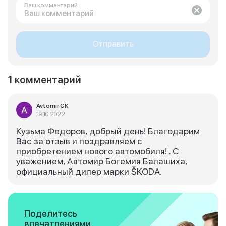
Ваш комментарий
Отправить
1 комментарий
Avtomir GK
19.10.2022
Кузьма Федоров, добрый день! Благодарим
Вас за отзыв и поздравляем с
приобретением нового автомобиля! . С
уважением, Автомир Богемия Балашиха,
официальный дилер марки ŠKODA.
Поделитесь
впечатлениями