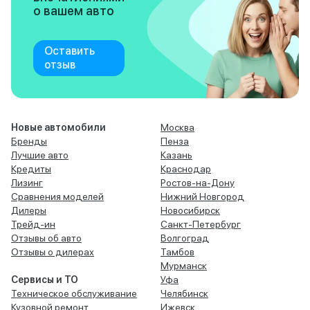
о вашем авто
Оставить
отзыв
Новые автомобили
Москва
Бренды
Пенза
Лучшие авто
Казань
Кредиты
Краснодар
Лизинг
Ростов-на-Дону
Сравнения моделей
Нижний Новгород
Дилеры
Новосибирск
Трейд-ин
Санкт-Петербург
Отзывы об авто
Волгоград
Отзывы о дилерах
Тамбов
Мурманск
Сервисы и ТО
Уфа
Техническое обслуживание
Челябинск
Кузовной ремонт
Ижевск