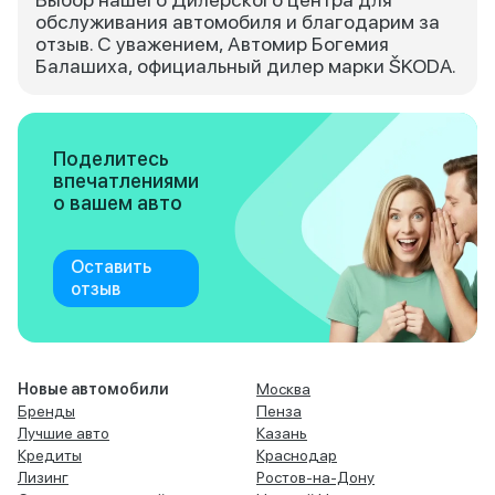
обслуживания автомобиля и благодарим за
отзыв. С уважением, Автомир Богемия
Балашиха, официальный дилер марки ŠKODA.
Поделитесь
впечатлениями
о вашем авто
Оставить
отзыв
Новые автомобили
Москва
Бренды
Пенза
Лучшие авто
Казань
Кредиты
Краснодар
Лизинг
Ростов-на-Дону