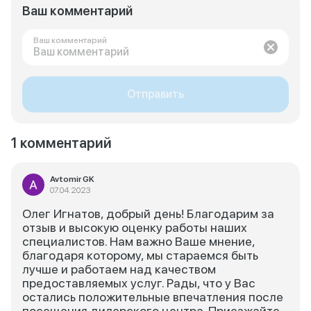
Ваш комментарий
Ваш комментарий
Отправить
1 комментарий
Avtomir GK
07.04.2023
Олег Игнатов, добрый день! Благодарим за
отзыв и высокую оценку работы наших
специалистов. Нам важно Ваше мнение,
благодаря которому, мы стараемся быть
лучше и работаем над качеством
предоставляемых услуг. Рады, что у Вас
остались положительные впечатления после
посещения дилерского центра. Приезжайте