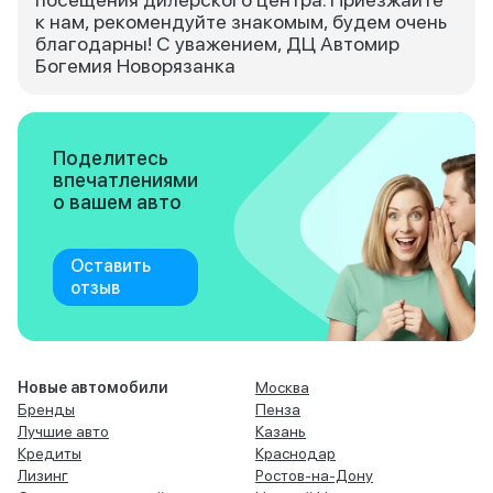
к нам, рекомендуйте знакомым, будем очень
благодарны! С уважением, ДЦ Автомир
Богемия Новорязанка
Поделитесь
впечатлениями
о вашем авто
Оставить
отзыв
Новые автомобили
Москва
Бренды
Пенза
Лучшие авто
Казань
Кредиты
Краснодар
Лизинг
Ростов-на-Дону