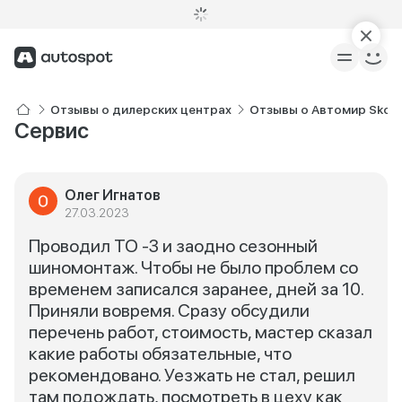
Отзывы о дилерских центрах
Отзывы о Автомир Skod
Сервис
Олег Игнатов
27.03.2023
Проводил ТО -3 и заодно сезонный
шиномонтаж. Чтобы не было проблем со
временем записался заранее, дней за 10.
Приняли вовремя. Сразу обсудили
перечень работ, стоимость, мастер сказал
какие работы обязательные, что
рекомендовано. Уезжать не стал, решил
там подождать, посмотреть в цеху как