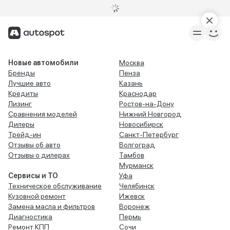
Новые автомобили
Москва
Бренды
Пенза
Лучшие авто
Казань
Кредиты
Краснодар
Лизинг
Ростов-на-Дону
Сравнения моделей
Нижний Новгород
Дилеры
Новосибирск
Трейд-ин
Санкт-Петербург
Отзывы об авто
Волгоград
Отзывы о дилерах
Тамбов
Мурманск
Сервисы и ТО
Уфа
Техническое обслуживание
Челябинск
Кузовной ремонт
Ижевск
Замена масла и фильтров
Воронеж
Диагностика
Пермь
Ремонт КПП
Сочи