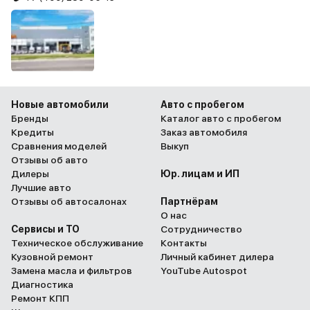
Новые автомобили
Авто с пробегом
Бренды
Каталог авто с пробегом
Кредиты
Заказ автомобиля
Сравнения моделей
Выкуп
Отзывы об авто
Дилеры
Юр. лицам и ИП
Лучшие авто
Отзывы об автосалонах
Партнёрам
О нас
Сервисы и ТО
Сотрудничество
Техническое обслуживание
Контакты
Кузовной ремонт
Личный кабинет дилера
Замена масла и фильтров
YouTube Autospot
Диагностика
Ремонт КПП