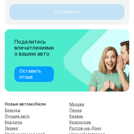
Отправить
Поделитесь
впечатлениями
о вашем авто
Оставить
отзыв
Новые автомобили
Москва
Бренды
Пенза
Лучшие авто
Казань
Кредиты
Краснодар
Лизинг
Ростов-на-Дону