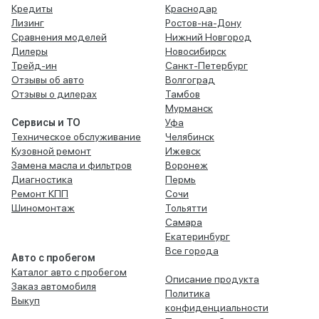
Кредиты
Краснодар
Лизинг
Ростов-на-Дону
Сравнения моделей
Нижний Новгород
Дилеры
Новосибирск
Трейд-ин
Санкт-Петербург
Отзывы об авто
Волгоград
Отзывы о дилерах
Тамбов
Мурманск
Сервисы и ТО
Уфа
Техническое обслуживание
Челябинск
Кузовной ремонт
Ижевск
Замена масла и фильтров
Воронеж
Диагностика
Пермь
Ремонт КПП
Сочи
Шиномонтаж
Тольятти
Самара
Екатеринбург
Все города
Авто с пробегом
Каталог авто с пробегом
Описание продукта
Заказ автомобиля
Политика
Выкуп
конфиденциальности