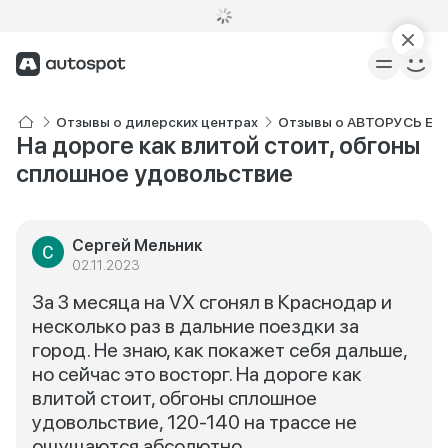
Отзывы о дилерских центрах
Отзывы о АВТОРУСЬ EX
На дороге как влитой стоит, обгоны
сплошное удовольствие
Сергей Мельник
02.11.2023
За 3 месяца на VX сгонял в Краснодар и
несколько раз в дальние поездки за
город. Не знаю, как покажет себя дальше,
но сейчас это восторг. На дороге как
влитой стоит, обгоны сплошное
удовольствие, 120-140 на трассе не
ощущаются абсолютно.