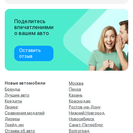
Поделитесь
впечатлениями
о вашем авто
Оставить
отзыв
Новые автомобили
Москва
Бренды
Пенза
Лучшие авто
Казань
Кредиты
Краснодар
Лизинг
Ростов-на-Дону
Сравнения моделей
Нижний Новгород
Дилеры
Новосибирск
Трейд-ин
Санкт-Петербург
Отзывы об авто
Волгоград