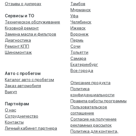
Отзывы о дилерах
Тамбов
Мурманск
Сервисы и ТО
Уфа
Техническое обслуживание
Челябинск
Кузовной ремонт
Ижевск
Замена масла и фильтров
Воронеж
Диагностика
Пермь
Ремонт КПП
Сочи
Шиномонтаж
Тольятти
Самара
Екатеринбург
Все города
Авто с пробегом
Каталог авто с пробегом
Описание продукта
Заказ автомобиля
Политика
Выкуп
конфиденциальности
Правила работы программы
Партнёрам
Пользовательское
О нас
соглашение
Сотрудничество
Согласие на получение
Контакты
рекламных рассылок
Личный кабинет партнера
Политика для контента,