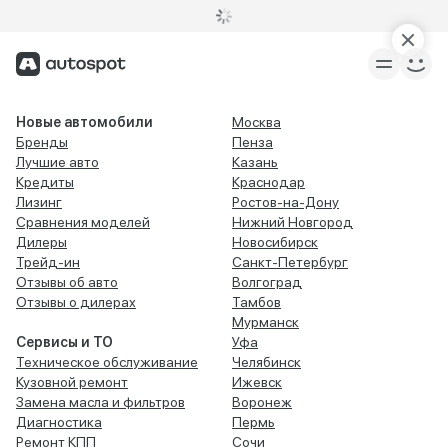
Новые автомобили
Москва
Бренды
Пенза
Лучшие авто
Казань
Кредиты
Краснодар
Лизинг
Ростов-на-Дону
Сравнения моделей
Нижний Новгород
Дилеры
Новосибирск
Трейд-ин
Санкт-Петербург
Отзывы об авто
Волгоград
Отзывы о дилерах
Тамбов
Мурманск
Сервисы и ТО
Уфа
Техническое обслуживание
Челябинск
Кузовной ремонт
Ижевск
Замена масла и фильтров
Воронеж
Диагностика
Пермь
Ремонт КПП
Сочи