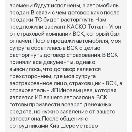
времени будут исполнены, а автомобиль
продан. В связи с чем договор како после
продажи ТС будет расторгнуть. Нам
предложили вариант КАСКО Тотал + Угон
от страховой компании ВСК, который был
оплачен. После продажи автомобиля, моя
супруга обратилась в ВСК с целью
расторгнуть договор страхования. В ВСК
приняли все документы, однако
выяснилось, что договор является
трехсторонним, где моя супруга
застрахованное лицо, страховщик - ВСК, а
страхователь - ИП Иноземцева, которая
является ИП вашего автосалона. ВСК
готовы произвести возврат денежных
средств, но нужно заявление от вашего
автосалона. После общения с
сотрудниками Киа Шереметьево