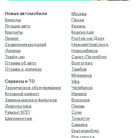
Новые автомобили
Москва
Бренды
Пенза
Лучшие авто
Казань
Кредиты
Краснодар
Лизинг
Ростов-на-Дону
Сравнения моделей
Нижний Новгород
Дилеры
Новосибирск
Трейд-ин
Санкт-Петербург
Отзывы об авто
Волгоград
Отзывы о дилерах
Тамбов
Мурманск
Сервисы и ТО
Уфа
Техническое обслуживание
Челябинск
Кузовной ремонт
Ижевск
Замена масла и фильтров
Воронеж
Диагностика
Пермь
Ремонт КПП
Сочи
Шиномонтаж
Тольятти
Самара
Екатеринбург
Все города