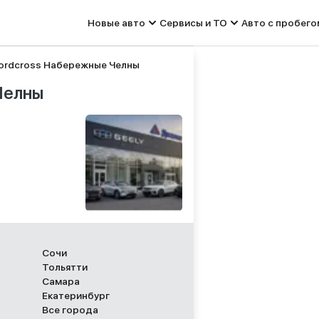
Новые авто
Сервисы и ТО
Авто с пробего
ordcross Набережные Челны
Челны
Сочи
Тольятти
Самара
Екатеринбург
Все города