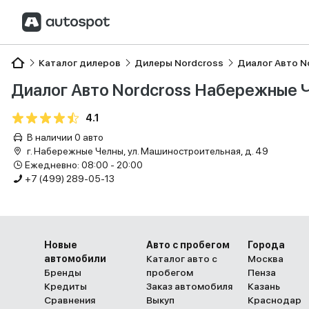
Каталог дилеров
Дилеры Nordcross
Диалог Авто N
Диалог Авто Nordcross Набережные 
4.1
В наличии 0 авто
г. Набережные Челны, ул. Машиностроительная, д. 49
Ежедневно: 08:00 - 20:00
+7 (499) 289-05-13
Новые
Авто с пробегом
Города
автомобили
Каталог авто с
Москва
Бренды
пробегом
Пенза
Кредиты
Заказ автомобиля
Казань
Сравнения
Выкуп
Краснодар