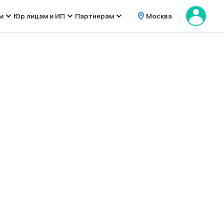
м
Юр.лицам и ИП
Партнерам
Москва