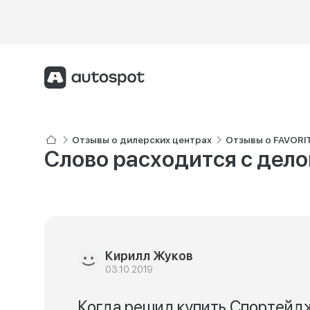
Отзывы о дилерских центрах
Отзывы о FAVORI
Слово расходится с дел
Кирилл Жуков
03.10.2019
Когда решил купить Спортейдж