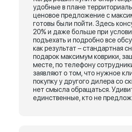
удобные в плане территориаль
ценовое предложение с макси
готовы были пойти. Здесь кон
20% и даже больше при услови
подъехать и подробно все обсуд
как результат – стандартная сн
подарок максимум коврики, защ
месте, по телефону сотрудник
заявляют о том, что нужное кл
покупку у другого дилера со с
нет смысла обращаться. Удивит
единственные, кто не предлож