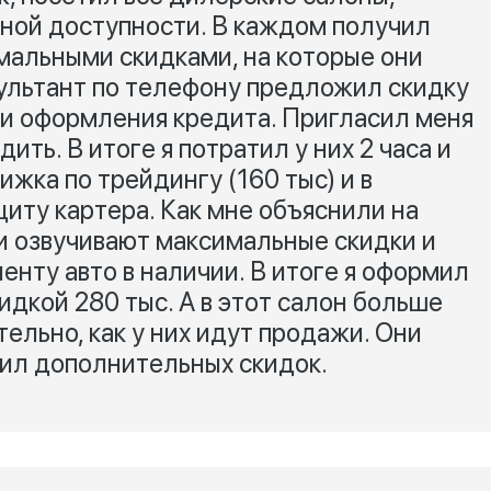
ной доступности. В каждом получил
мальными скидками, на которые они
сультант по телефону предложил скидку
и оформления кредита. Пригласил меня
ить. В итоге я потратил у них 2 часа и
ижка по трейдингу (160 тыс) и в
иту картера. Как мне объяснили на
и озвучивают максимальные скидки и
иенту авто в наличии. В итоге я оформил
кидкой 280 тыс. А в этот салон больше
ельно, как у них идут продажи. Они
ил дополнительных скидок.