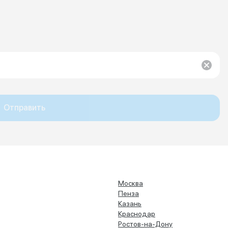
Отправить
Москва
Пенза
Казань
Краснодар
Ростов-на-Дону