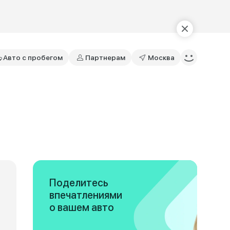
Авто с пробегом
Партнерам
Москва
Поделитесь
впечатлениями
о вашем авто