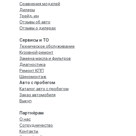
Сравнения моделей
Дилеры
Трейд-ин
Отзывы об авто
Отзывы о дилерах
Сервисы и ТО
Техническое обслуживание
Кузовной ремонт
Замена масла и фильтров
Диагностика
Ремонт КПП
Шиномонтаж
Авто с пробегом
Каталог авто с пробегом
Заказ автомобиля
Выкуп
Партнёрам
О нас
Сотрудничество
Контакты