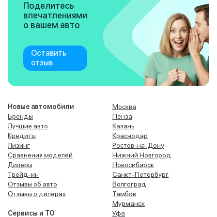
Поделитесь
впечатлениями
о вашем авто
Оставить
отзыв
Новые автомобили
Москва
Бренды
Пенза
Лучшие авто
Казань
Кредиты
Краснодар
Лизинг
Ростов-на-Дону
Сравнения моделей
Нижний Новгород
Дилеры
Новосибирск
Трейд-ин
Санкт-Петербург
Отзывы об авто
Волгоград
Отзывы о дилерах
Тамбов
Мурманск
Сервисы и ТО
Уфа