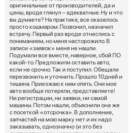
оригинальные от производителей, да и
цены, вроде глянул – адекватные. Ну и что
вы думаете? На практике, все оказалось
просто кошмаром. Позвонил, назначил
встречу. Первый раз вроде отнеслись с
пониманием, но меня насторожило. В
записи «заявок» меня не нашли.
Подумали все вместе, наверное, сбой ПО
какой-то. Предложили оставить авто,
если не срочно. Так и поступил. Обещали
перезвонить и уточнить. Прошло 10дней и
тишина. Приезжаю к ним опять. Они мое
авто вообще потеряли, представляете!
Ни регистрации, ни заявки, ни самой
машины. Потом нашли, объяснили она же
с посеткой «отсрочка». В дополнение,
запчастей на мою марку нет и их надо
заказывать, однозначно (и это без