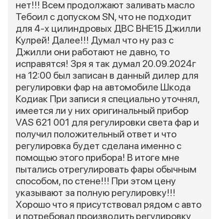
нет!!! Всем продолжают заливать масло
Тебоил с допуском SN, что не подходит
для 4-х цилиндровых ДВС BHE15 Джилли
Кулрей! Далее!!! Думал что ну раз с
Джилли они работают не давно, то
исправятся! Зря я так думал 20.09.2024г
на 12:00 был записан в данный дилер для
регулировки фар на автомобиле Шкода
Кодиак При записи я специально уточнял,
имеется ли у них оригинальный прибор
VAS 621 001 для регулировки света фар и
получил положительный ответ и что
регулировка будет сделана именно с
помощью этого прибора! В итоге мне
пытались отрегулировать фары обычным
способом, по стене!!! При этом цену
указывают за полную регулировку!!!
Хорошо что я присутствовал рядом с авто
и потребовал производить регулировку