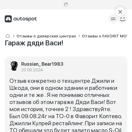
Отзывы о дилерских центрах
Отзывы о FAVORIT MOTO
Гараж дяди Васи!
Russian_ Bear1983
20.09.2024
Отзыв конкретно о техцентре Джили и
Шкода, они в одном здании и работники
одни и те же . Я не понимаю отличных
отзывов об этом гараже Дяди Васи! Вот
моя история, точнее 2 ! Здравствуйте.
Был 09.08.24г на ТО-0 в Фаворит Коптево.
Джилли Кулрей рестайлинг. При записи на
ТО обещали что будет залито масло S-Oil