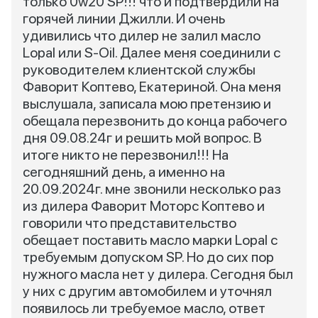
только 0w20 SP!!! что и подтвердили на
горячей линии Джилли. И очень
удивились что дилер не залил масло
Lopal или S-Oil. Далее меня соединили с
руководителем клиентской службы
Фаворит Коптево, Екатериной. Она меня
выслушала, записала мою претензию и
обещала перезвонить до конца рабочего
дня 09.08.24г и решить мой вопрос. В
итоге никто не перезвонил!!! На
сегодняшний день, а именно на
20.09.2024г. мне звонили несколько раз
из дилера Фаворит Моторс Коптево и
говорили что представительство
обещает поставить масло марки Lopal с
требуемым допуском SP. Но до сих пор
нужного масла нет у дилера. Сегодня был
у них с другим автомобилем и уточнял
появилось ли требуемое масло, ответ