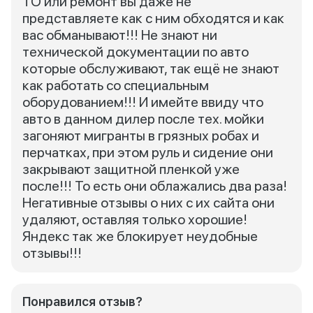
ТО или ремонт вы даже не
представляете как с ним обходятся и как
вас обманывают!!! Не знают ни
технической документации по авто
которые обслуживают, так ещё не знают
как работать со специальным
оборудованием!!! И имейте ввиду что
авто в данном дилер после тех. мойки
загоняют мигранты в грязных робах и
перчатках, при этом руль и сидение они
закрывают защитной пленкой уже
после!!! То есть они облажались два раза!
Негативные отзывы о них с их сайта они
удаляют, оставляя только хорошие!
Яндекс так же блокирует неудобные
отзывы!!!
Понравился отзыв?