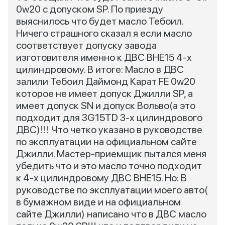
0w20 с допуском SP. По приезду
выяснилось что будет масло Тебоил.
Ничего страшного сказал я если масло
соответствует допуску завода
изготовителя именно к ДВС BHE15 4-х
цилиндровому. В итоге: Масло в ДВС
залили Тебоил Даймонд Карат FE 0w20
которое не имеет допуск Джилли SP, а
имеет допуск SN и допуск Вольво(а это
подходит для 3G15TD 3-х цилиндрового
ДВС)!!! Что четко указано в руководстве
по эксплуатации на официальном сайте
Джилли. Мастер-приемщик пытался меня
убедить что и это масло точно подходит
к 4-х цилиндровому ДВС BHE15. Но: В
руководстве по эксплуатации моего авто(
в бумажном виде и на официальном
сайте Джилли) написано что в ДВС масло