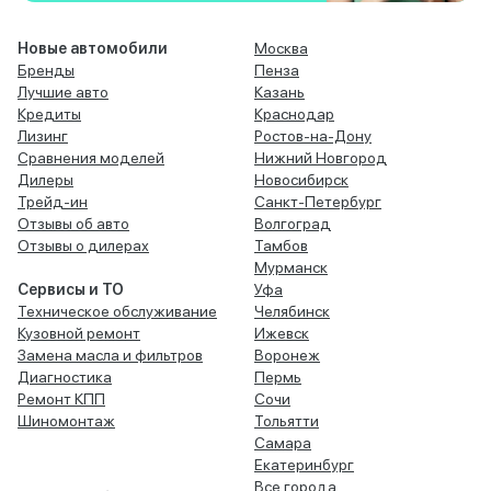
Новые автомобили
Москва
Бренды
Пенза
Лучшие авто
Казань
Кредиты
Краснодар
Лизинг
Ростов-на-Дону
Сравнения моделей
Нижний Новгород
Дилеры
Новосибирск
Трейд-ин
Санкт-Петербург
Отзывы об авто
Волгоград
Отзывы о дилерах
Тамбов
Мурманск
Сервисы и ТО
Уфа
Техническое обслуживание
Челябинск
Кузовной ремонт
Ижевск
Замена масла и фильтров
Воронеж
Диагностика
Пермь
Ремонт КПП
Сочи
Шиномонтаж
Тольятти
Самара
Екатеринбург
Все города