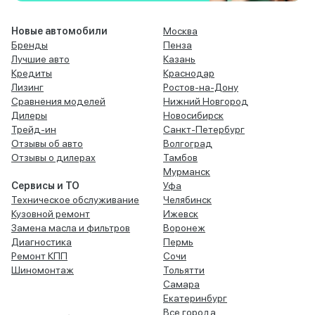
Новые автомобили
Москва
Бренды
Пенза
Лучшие авто
Казань
Кредиты
Краснодар
Лизинг
Ростов-на-Дону
Сравнения моделей
Нижний Новгород
Дилеры
Новосибирск
Трейд-ин
Санкт-Петербург
Отзывы об авто
Волгоград
Отзывы о дилерах
Тамбов
Мурманск
Сервисы и ТО
Уфа
Техническое обслуживание
Челябинск
Кузовной ремонт
Ижевск
Замена масла и фильтров
Воронеж
Диагностика
Пермь
Ремонт КПП
Сочи
Шиномонтаж
Тольятти
Самара
Екатеринбург
Все города