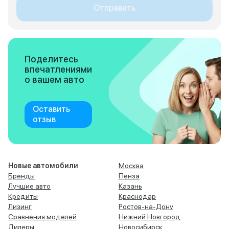
Отправить
Поделитесь
впечатлениями
о вашем авто
Оставить
отзыв
Новые автомобили
Москва
Бренды
Пенза
Лучшие авто
Казань
Кредиты
Краснодар
Лизинг
Ростов-на-Дону
Сравнения моделей
Нижний Новгород
Дилеры
Новосибирск