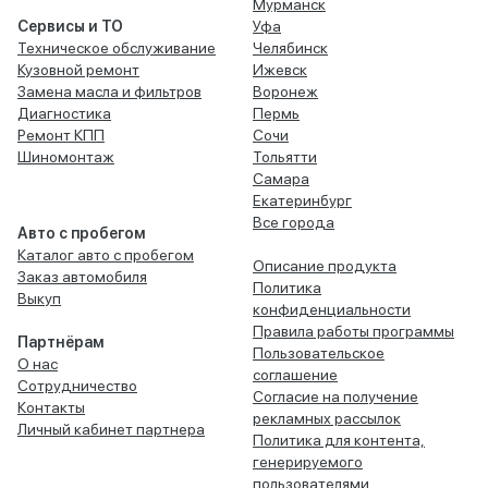
Мурманск
Сервисы и ТО
Уфа
Техническое обслуживание
Челябинск
Кузовной ремонт
Ижевск
Замена масла и фильтров
Воронеж
Диагностика
Пермь
Ремонт КПП
Сочи
Шиномонтаж
Тольятти
Самара
Екатеринбург
Все города
Авто с пробегом
Каталог авто с пробегом
Описание продукта
Заказ автомобиля
Политика
Выкуп
конфиденциальности
Правила работы программы
Партнёрам
Пользовательское
О нас
соглашение
Сотрудничество
Согласие на получение
Контакты
рекламных рассылок
Личный кабинет партнера
Политика для контента,
генерируемого
пользователями