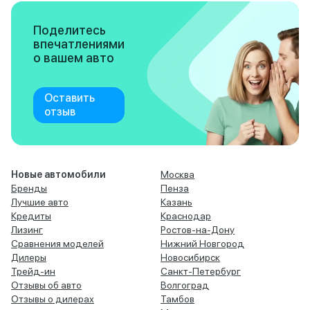
Поделитесь
впечатлениями
о вашем авто
Оставить
отзыв
Новые автомобили
Москва
Бренды
Пенза
Лучшие авто
Казань
Кредиты
Краснодар
Лизинг
Ростов-на-Дону
Сравнения моделей
Нижний Новгород
Дилеры
Новосибирск
Трейд-ин
Санкт-Петербург
Отзывы об авто
Волгоград
Отзывы о дилерах
Тамбов