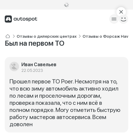
Отзывы о дилерских центрах
Отзывы о Форсаж Haval
Был на первом ТО
Иван Савельев
22.05.2023
Прошел первое ТО Poer. Несмотря на то,
что всю зиму автомобиль активно ходил
по лесам и проселочным дорогам,
проверка показала, что с ним всё в
полном порядке. Могу отметить быструю
работу мастеров автосервиса. Всем
доволен