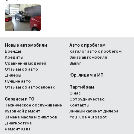
Новые автомобили
Авто с пробегом
Бренды
Каталог авто с пробегом
Кредиты
Заказ автомобиля
Сравнения моделей
Выкуп
Отзывы об авто
Дилеры
Юр. лицам и ИП
Лучшие авто
Отзывы об автосалонах
Партнёрам
О нас
Сервисы и ТО
Сотрудничество
Техническое обслуживание
Контакты
Кузовной ремонт
Личный кабинет дилера
Замена масла и фильтров
YouTube Autospot
Диагностика
Ремонт КПП