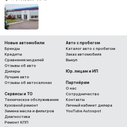
Новые автомобили
Авто с пробегом
Бренды
Каталог авто с пробегом
Кредиты
Заказ автомобиля
Сравнения моделей
Выкуп
Отзывы об авто
Дилеры
Юр. лицам и ИП
Лучшие авто
Отзывы об автосалонах
Партнёрам
О нас
Сервисы и ТО
Сотрудничество
Техническое обслуживание
Контакты
Кузовной ремонт
Личный кабинет дилера
Замена масла и фильтров
YouTube Autospot
Диагностика
Ремонт КПП