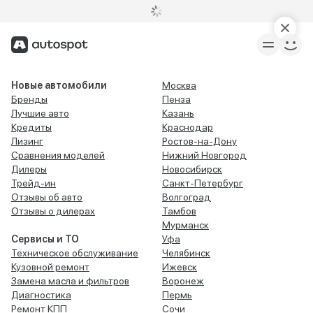
Новые автомобили
Москва
Бренды
Пенза
Лучшие авто
Казань
Кредиты
Краснодар
Лизинг
Ростов-на-Дону
Сравнения моделей
Нижний Новгород
Дилеры
Новосибирск
Трейд-ин
Санкт-Петербург
Отзывы об авто
Волгоград
Отзывы о дилерах
Тамбов
Мурманск
Сервисы и ТО
Уфа
Техническое обслуживание
Челябинск
Кузовной ремонт
Ижевск
Замена масла и фильтров
Воронеж
Диагностика
Пермь
Ремонт КПП
Сочи