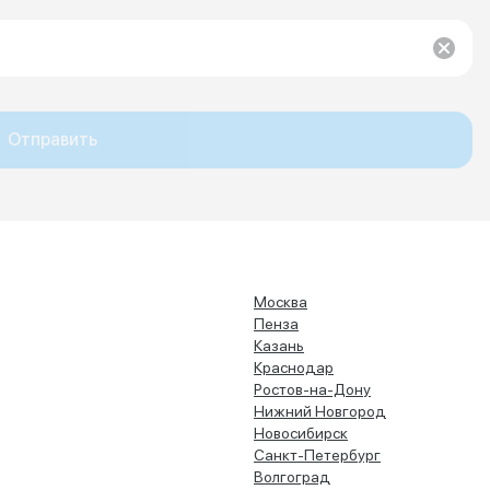
Отправить
Москва
Пенза
Казань
Краснодар
Ростов-на-Дону
Нижний Новгород
Новосибирск
Санкт-Петербург
Волгоград