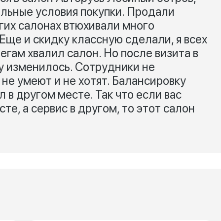
ельные условия покупки. Продали
угих салонах втюхивали много
 Еще и скидку классную сделали, я всех
егам хвалил салон. Но после визита в
у изменилось. Сотрудники не
 не умеют и не хотят. Балансировку
 в другом месте. Так что если вас
те, а сервис в другом, то этот салон