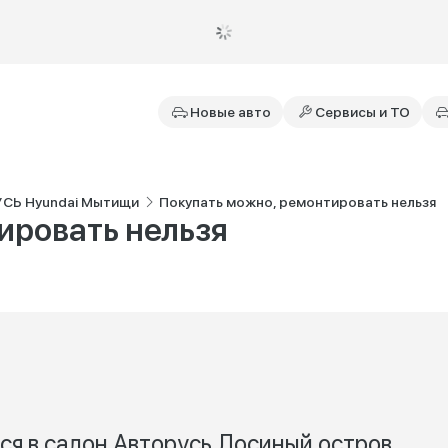
Новые авто
Сервисы и ТО
УСЬ Hyundai Мытищи
Покупать можно, ремонтировать нельзя
ировать нельзя
ся в салон Авторусь Лосиный остров,