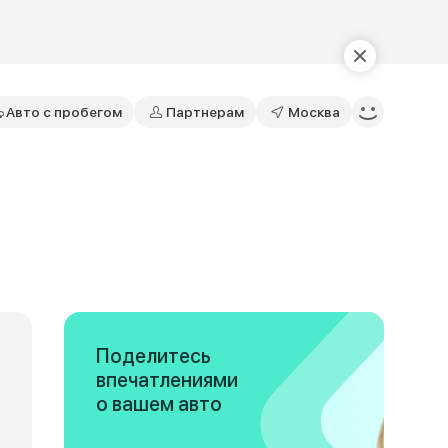
Авто с пробегом
Партнерам
Москва
Поделитесь
впечатлениями
о вашем авто