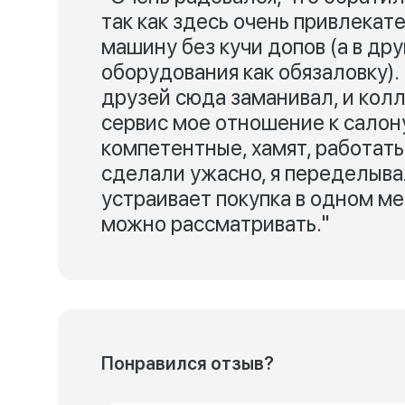
так как здесь очень привлекат
машину без кучи допов (а в др
оборудования как обязаловку).
друзей сюда заманивал, и колл
сервис мое отношение к салон
компетентные, хамят, работать
сделали ужасно, я переделывал
устраивает покупка в одном мес
можно рассматривать."
Понравился отзыв?