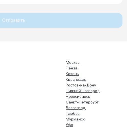
Отправить
Москва
Пенза
Казань
Краснодар
Ростов-на-Дону
Нижний Новгород
Новосибирск
Санкт-Петербург
Волгоград
Тамбов
Мурманск
Уфа