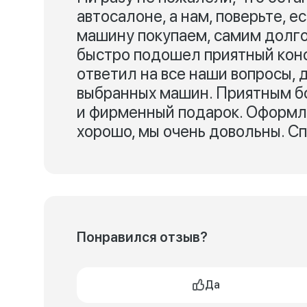
автосалоне, а нам, поверьте, е
машину покупаем, самим долго 
быстро подошел приятный конс
ответил на все наши вопросы,
выбранных машин. Приятным бо
и фирменный подарок. Оформле
хорошо, мы очень довольны. Сп
Понравился отзыв?
Да