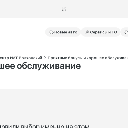
Новые авто
Сервисы и ТО
Центр ИАТ Волхонский
Приятные бонусы и хорошее обслужива
ошее обслуживание
ановили выбор именно на этом