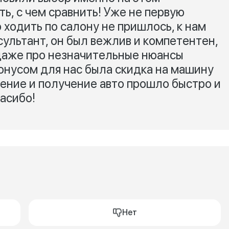
сть, с чем сравнить! Уже не первую
ходить по салону не пришлось, к нам
ультант, он был вежлив и компетентен,
 даже про незначительные нюансы
нусом для нас была скидка на машину
ние и получение авто прошло быстро и
асибо!
Нет