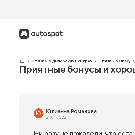
Отзывы о дилерских центрах
Отзывы о Chery 
Приятные бонусы и хор
Юлианна Романова
21.01.2022
Ни разу не пожалели, что ост