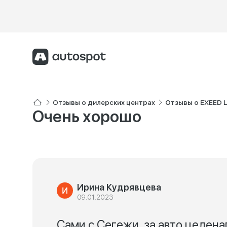
Отзывы о дилерских центрах
Отзывы о EXEED 
Очень хорошо
Ирина Кудрявцева
09.01.2023
Сами с Сегежи, за авто целен