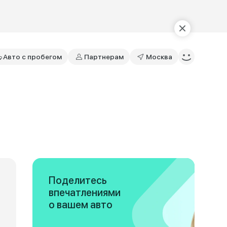
Авто с пробегом
Партнерам
Москва
Поделитесь
впечатлениями
о вашем авто