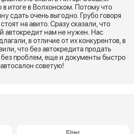
о в итоге в Волхонском. Потому что
у сдать очень выгодно. Грубо говоря
тоят на авито. Сразу сказали, что
ой автокредит нам не нужен. Нас
лагали, в отличие от их конкурентов, в
вили, что без автокредита продать
е без проблем, еще и документы быстро
 автосалон советую!
Нет