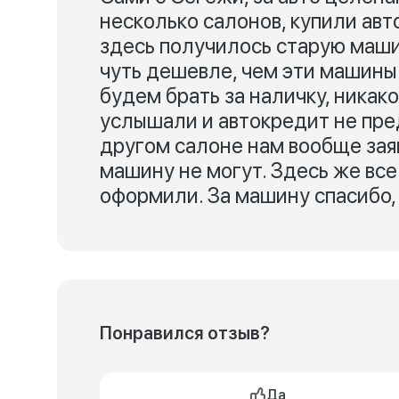
несколько салонов, купили авт
здесь получилось старую машин
чуть дешевле, чем эти машины с
будем брать за наличку, никак
услышали и автокредит не пред
другом салоне нам вообще зая
машину не могут. Здесь же вс
оформили. За машину спасибо,
Понравился отзыв?
Да