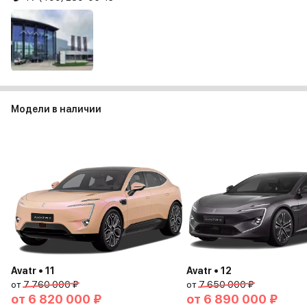
Модели в наличии
Avatr • 11
Avatr • 12
от
7 760 000 ₽
от
7 650 000 ₽
от
6 820 000 ₽
от
6 890 000 ₽