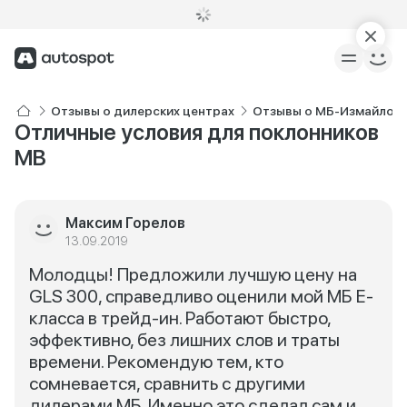
Отзывы о дилерских центрах
Отзывы о МБ-Измайлов
Отличные условия для поклонников
MB
Максим Горелов
13.09.2019
Молодцы! Предложили лучшую цену на
GLS 300, справедливо оценили мой МБ Е-
класса в трейд-ин. Работают быстро,
эффективно, без лишних слов и траты
времени. Рекомендую тем, кто
сомневается, сравнить с другими
дилерами МБ. Именно это сделал сам и