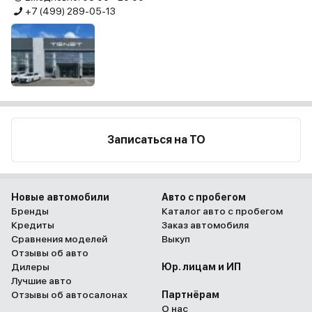
+7 (499) 289-05-13
Записаться на ТО
Новые автомобили
Авто с пробегом
Бренды
Каталог авто с пробегом
Кредиты
Заказ автомобиля
Сравнения моделей
Выкуп
Отзывы об авто
Дилеры
Юр. лицам и ИП
Лучшие авто
Отзывы об автосалонах
Партнёрам
О нас