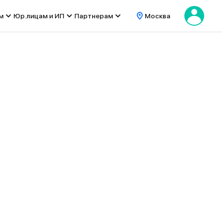
м
Юр.лицам и ИП
Партнерам
Москва