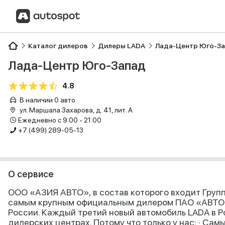
Каталог дилеров
Дилеры LADA
Лада-Центр Юго-З
Лада-Центр Юго-Запад
4.8
В наличии 0 авто
ул. Маршала Захарова, д. 41, лит. А
Ежедневно с 9:00 - 21:00
+7 (499) 289-05-13
О сервисе
ООО «АЗИЯ АВТО», в состав которого входит Груп
самым крупным официальным дилером ПАО «АВТОВ
России. Каждый третий новый автомобиль LADA в Р
дилерских центрах. Потому что только у нас: · Сам