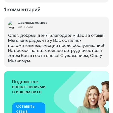
1 комментарий
Дарина Максимова
29.11.2022
Олег, добрый день! Благодарим Вас за отзыв!
Мы очень рады, что у Вас остались
положительные эмоции после обслуживания!
Надеемся на дальнейшее сотрудничество и
ждем Вас в гости снова! С уважением, Chery
Максимум.
Поделитесь
впечатлениями
о вашем авто
Оставить
отзыв