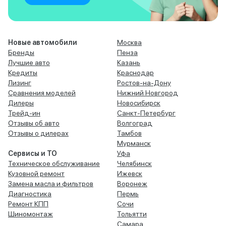
Новые автомобили
Москва
Бренды
Пенза
Лучшие авто
Казань
Кредиты
Краснодар
Лизинг
Ростов-на-Дону
Сравнения моделей
Нижний Новгород
Дилеры
Новосибирск
Трейд-ин
Санкт-Петербург
Отзывы об авто
Волгоград
Отзывы о дилерах
Тамбов
Мурманск
Сервисы и ТО
Уфа
Техническое обслуживание
Челябинск
Кузовной ремонт
Ижевск
Замена масла и фильтров
Воронеж
Диагностика
Пермь
Ремонт КПП
Сочи
Шиномонтаж
Тольятти
Самара