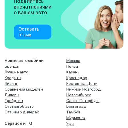
Поделитесь
впечатлениями
о вашем авто
Оставить
отзыв
Новые автомобили
Москва
Бренды
Пенза
Лучшие авто
Казань
Кредиты
Краснодар
Лизинг
Ростов-на-Дону
Сравнения моделей
Нижний Новгород
Дилеры
Новосибирск
Трейд-ин
Санкт-Петербург
Отзывы об авто
Волгоград
Отзывы о дилерах
Тамбов
Мурманск
Сервисы и ТО
Уфа