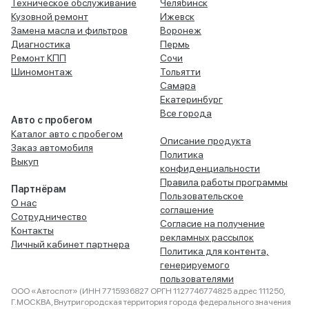
Техническое обслуживание
Челябинск
Кузовной ремонт
Ижевск
Замена масла и фильтров
Воронеж
Диагностика
Пермь
Ремонт КПП
Сочи
Шиномонтаж
Тольятти
Самара
Екатеринбург
Все города
Авто с пробегом
Каталог авто с пробегом
Описание продукта
Заказ автомобиля
Политика
Выкуп
конфиденциальности
Правила работы программы
Партнёрам
Пользовательское
О нас
соглашение
Сотрудничество
Согласие на получение
Контакты
рекламных рассылок
Личный кабинет партнера
Политика для контента,
генерируемого
пользователями
ООО «Автоспот» (ИНН 7715936827 ОРГН 1127746774825 адрес 111250,
Г.МОСКВА, Внутригородская территория города федерального значения