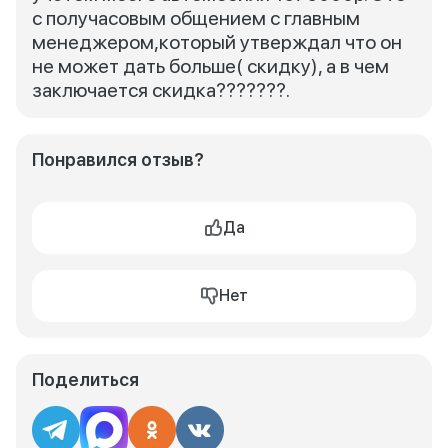
с получасовым общением с главным
менеджером,который утверждал что он
не может дать больше( скидку), а в чем
заключается скидка???????.
Понравился отзыв?
Да
Нет
Поделиться