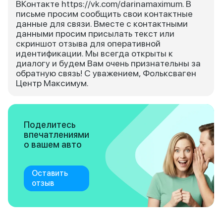
ВКонтакте https://vk.com/darinamaximum. В
письме просим сообщить свои контактные
данные для связи. Вместе с контактными
данными просим присылать текст или
скриншот отзыва для оперативной
идентификации. Мы всегда открыты к
диалогу и будем Вам очень признательны за
обратную связь! С уважением, Фольксваген
Центр Максимум.
Поделитесь
впечатлениями
о вашем авто
Оставить
отзыв