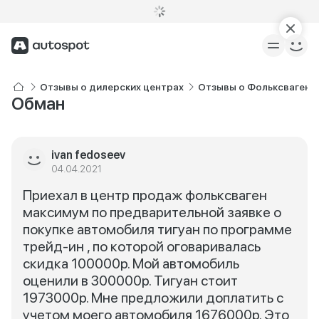
Отзывы о дилерских центрах
Отзывы о Фольксваген 
Обман
ivan fedoseev
04.04.2021
Приехал в центр продаж фольксваген
максимум по предварительной заявке о
покупке автомобиля тигуан по программе
трейд-ин , по которой оговаривалась
скидка 100000р. Мой автомобиль
оценили в 300000р. Тигуан стоит
1973000р. Мне предложили доплатить с
учетом моего автомобиля 1676000р. Это