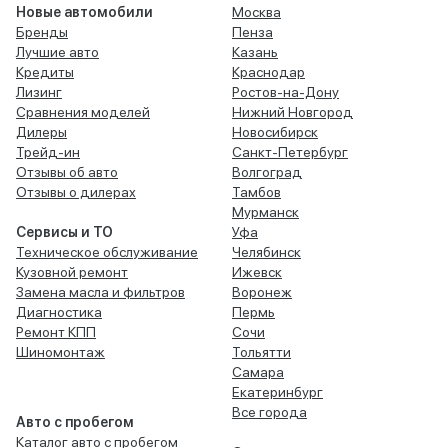
Новые автомобили
Москва
Бренды
Пенза
Лучшие авто
Казань
Кредиты
Краснодар
Лизинг
Ростов-на-Дону
Сравнения моделей
Нижний Новгород
Дилеры
Новосибирск
Трейд-ин
Санкт-Петербург
Отзывы об авто
Волгоград
Отзывы о дилерах
Тамбов
Мурманск
Сервисы и ТО
Уфа
Техническое обслуживание
Челябинск
Кузовной ремонт
Ижевск
Замена масла и фильтров
Воронеж
Диагностика
Пермь
Ремонт КПП
Сочи
Шиномонтаж
Тольятти
Самара
Екатеринбург
Все города
Авто с пробегом
Каталог авто с пробегом