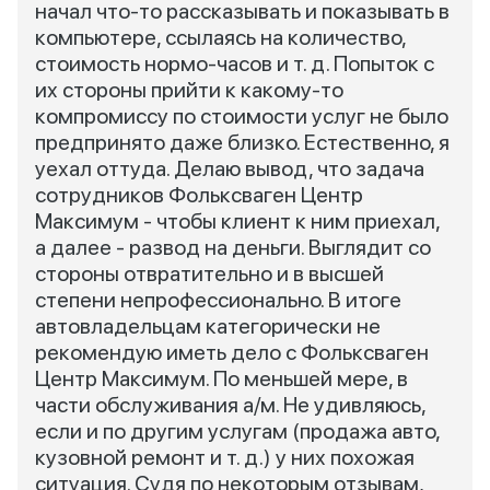
начал что-то рассказывать и показывать в
компьютере, ссылаясь на количество,
стоимость нормо-часов и т. д. Попыток с
их стороны прийти к какому-то
компромиссу по стоимости услуг не было
предпринято даже близко. Естественно, я
уехал оттуда. Делаю вывод, что задача
сотрудников Фольксваген Центр
Максимум - чтобы клиент к ним приехал,
а далее - развод на деньги. Выглядит со
стороны отвратительно и в высшей
степени непрофессионально. В итоге
автовладельцам категорически не
рекомендую иметь дело с Фольксваген
Центр Максимум. По меньшей мере, в
части обслуживания а/м. Не удивляюсь,
если и по другим услугам (продажа авто,
кузовной ремонт и т. д.) у них похожая
ситуация. Судя по некоторым отзывам,