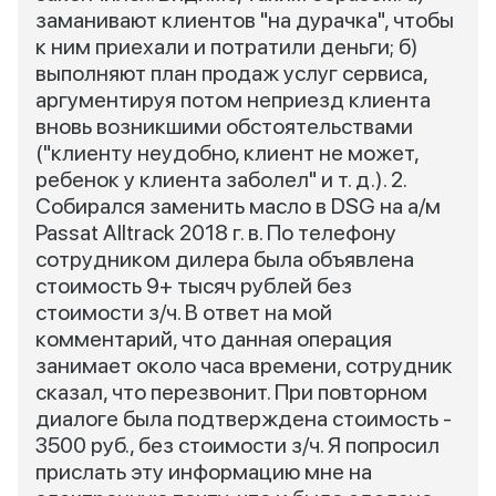
заманивают клиентов "на дурачка", чтобы
к ним приехали и потратили деньги; б)
выполняют план продаж услуг сервиса,
аргументируя потом неприезд клиента
вновь возникшими обстоятельствами
("клиенту неудобно, клиент не может,
ребенок у клиента заболел" и т. д.). 2.
Собирался заменить масло в DSG на а/м
Passat Alltrack 2018 г. в. По телефону
сотрудником дилера была объявлена
стоимость 9+ тысяч рублей без
стоимости з/ч. В ответ на мой
комментарий, что данная операция
занимает около часа времени, сотрудник
сказал, что перезвонит. При повторном
диалоге была подтверждена стоимость -
3500 руб., без стоимости з/ч. Я попросил
прислать эту информацию мне на