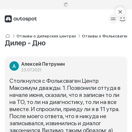
Отзывы о дилерских центрах
Отзывы о Фольксваген 
Дилер - Дно
Алексей Петрунин
23.07.2021
Столкнулся с Фольксваген Центр
Максимум дважды. 1. Позвонили оттуда в
начале июня, сказали, что я записан то ли
на ТО, то ли на диагностику, то ли на все
вместе. И спросили, приеду ли я в 11 утра.
После моего ответа, что я никуда не
записывался, извинились и диалог
закончился. Видимо, таким образом: а)