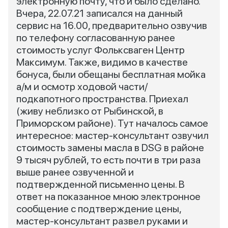
электронную почту, что и было сделано.
Вчера, 22.07.21 записался на данный
сервис на 16.00, предварительно озвучив
по телефону согласованную ранее
стоимость услуг Фольксваген Центр
Максимум. Также, видимо в качестве
бонуса, были обещаны бесплатная мойка
а/м и осмотр ходовой части/
подкапотного пространства. Приехал
(живу неблизко от Рыбинской, в
Приморском районе). Тут началось самое
интересное: мастер-консультант озвучил
стоимость замены масла в DSG в районе
9 тысяч рублей, то есть почти в три раза
выше ранее озвученной и
подтвержденной письменно цены. В
ответ на показанное мною электронное
сообщение с подтверждение цены,
мастер-консультант развел руками и