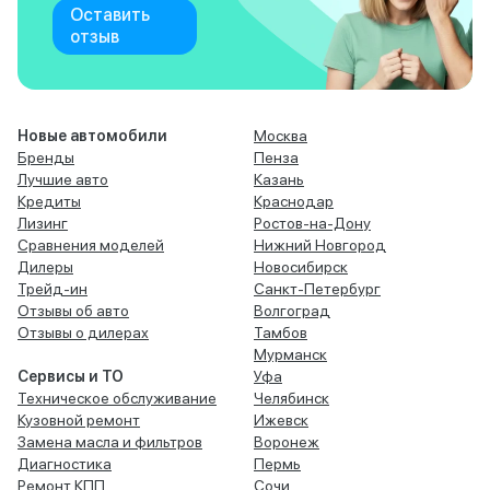
Оставить
отзыв
Новые автомобили
Москва
Бренды
Пенза
Лучшие авто
Казань
Кредиты
Краснодар
Лизинг
Ростов-на-Дону
Сравнения моделей
Нижний Новгород
Дилеры
Новосибирск
Трейд-ин
Санкт-Петербург
Отзывы об авто
Волгоград
Отзывы о дилерах
Тамбов
Мурманск
Сервисы и ТО
Уфа
Техническое обслуживание
Челябинск
Кузовной ремонт
Ижевск
Замена масла и фильтров
Воронеж
Диагностика
Пермь
Ремонт КПП
Сочи