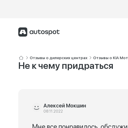
Отзывы о дилерских центрах
Отзывы о KIA Мо
Не к чему придраться
Алексей Мокшин
08.11.2022
Мне все понравилось, обслужи