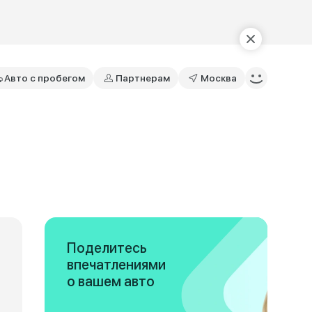
Авто с пробегом
Партнерам
Москва
Поделитесь
впечатлениями
о вашем авто