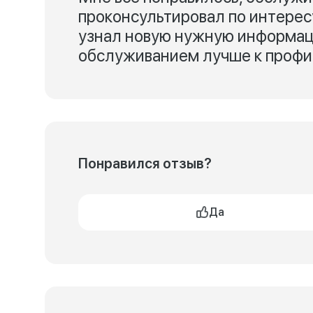
проконсультировал по интере
узнал новую нужную информац
обслуживанием лучше к профи,
Понравился отзыв?
Да