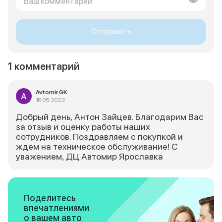
Отправить
1 комментарий
Avtomir GK
16.05.2022
Добрый день, Антон Зайцев. Благодарим Вас
за отзыв и оценку работы наших
сотрудников. Поздравляем с покупкой и
ждем на техническое обслуживание! С
уважением, ДЦ Автомир Ярославка
Поделитесь
впечатлениями
о вашем авто