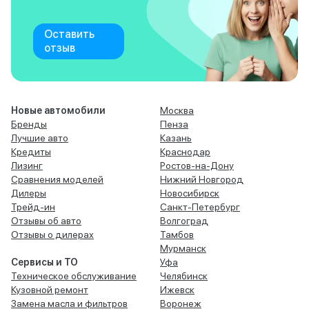
Оставить
отзыв
Новые автомобили
Москва
Бренды
Пенза
Лучшие авто
Казань
Кредиты
Краснодар
Лизинг
Ростов-на-Дону
Сравнения моделей
Нижний Новгород
Дилеры
Новосибирск
Трейд-ин
Санкт-Петербург
Отзывы об авто
Волгоград
Отзывы о дилерах
Тамбов
Мурманск
Сервисы и ТО
Уфа
Техническое обслуживание
Челябинск
Кузовной ремонт
Ижевск
Замена масла и фильтров
Воронеж