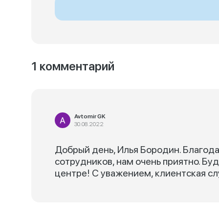
1 комментарий
Avtomir GK
30.08.2022
Добрый день, Илья Бородин. Благода
сотрудников, нам очень приятно. Бу
центре! С уважением, клиентская с