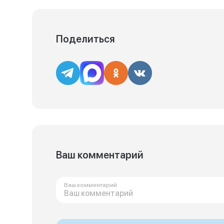
Поделиться
Ваш комментарий
Ваш комментарий