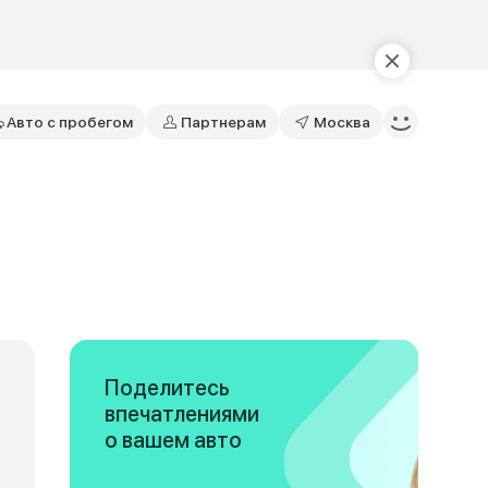
Авто с пробегом
Партнерам
Москва
Поделитесь
впечатлениями
о вашем авто