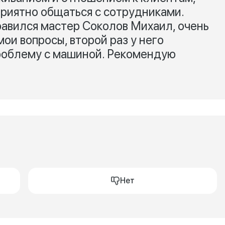
приятно общаться с сотрудниками.
равился мастер Соколов Михаил, очень
мои вопросы, второй раз у него
роблему с машиной. Рекомендую
Нет