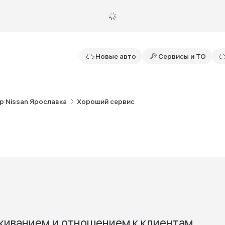
Новые авто
Сервисы и ТО
р Nissan Ярославка
Хороший сервис
живанием и отношением к клиентам,