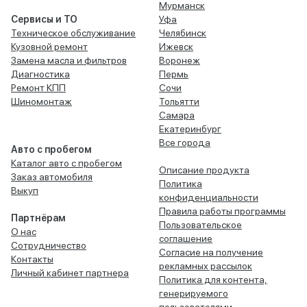
Мурманск
Сервисы и ТО
Уфа
Техническое обслуживание
Челябинск
Кузовной ремонт
Ижевск
Замена масла и фильтров
Воронеж
Диагностика
Пермь
Ремонт КПП
Сочи
Шиномонтаж
Тольятти
Самара
Екатеринбург
Все города
Авто с пробегом
Каталог авто с пробегом
Описание продукта
Заказ автомобиля
Политика
Выкуп
конфиденциальности
Правила работы программы
Партнёрам
Пользовательское
О нас
соглашение
Сотрудничество
Согласие на получение
Контакты
рекламных рассылок
Личный кабинет партнера
Политика для контента,
генерируемого