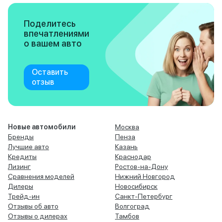
Поделитесь
впечатлениями
о вашем авто
Оставить
отзыв
Новые автомобили
Москва
Бренды
Пенза
Лучшие авто
Казань
Кредиты
Краснодар
Лизинг
Ростов-на-Дону
Сравнения моделей
Нижний Новгород
Дилеры
Новосибирск
Трейд-ин
Санкт-Петербург
Отзывы об авто
Волгоград
Отзывы о дилерах
Тамбов