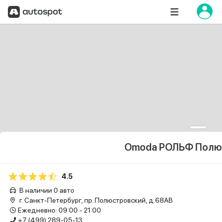
Omoda РОЛЬФ Полю
4.5
В наличии 0 авто
г. Санкт-Петербург, пр. Полюстровский, д.68АВ
Ежедневно: 09:00 - 21:00
+7 (499) 289-05-13