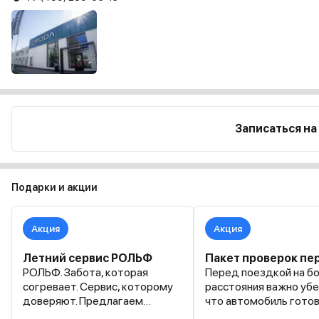
Записаться на
Подарки и акции
Акция
Акция
Летний сервис РОЛЬФ
РОЛЬФ. Забота, которая
Перед поездкой на б
согревает. Сервис, которому
расстояния важно убе
доверяют. Предлагаем
что автомобиль готов
воспользоваться услугами по
нагрузкам и все сист